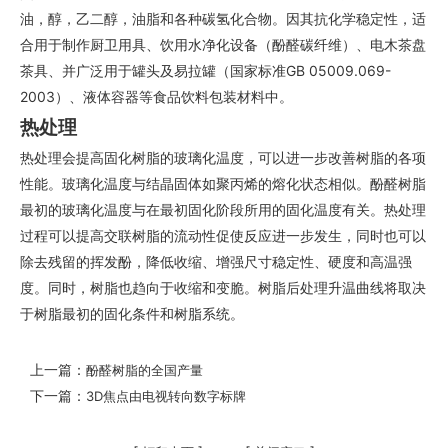
油，醇，乙二醇，油脂和各种碳氢化合物。因其抗化学稳定性，适
合用于制作厨卫用具、饮用水净化设备（酚醛碳纤维）、电木茶盘
茶具、并广泛用于罐头及易拉罐（国家标准GB 05009.069-
2003）、液体容器等食品饮料包装材料中。
热处理
热处理会提高固化树脂的玻璃化温度，可以进一步改善树脂的各项
性能。玻璃化温度与结晶固体如聚丙烯的熔化状态相似。酚醛树脂
最初的玻璃化温度与在最初固化阶段所用的固化温度有关。热处理
过程可以提高交联树脂的流动性促使反应进一步发生，同时也可以
除去残留的挥发酚，降低收缩、增强尺寸稳定性、硬度和高温强
度。同时，树脂也趋向于收缩和变脆。树脂后处理升温曲线将取决
于树脂最初的固化条件和树脂系统。
上一篇：
酚醛树脂的全国产量
下一篇：
3D焦点由电视转向数字标牌