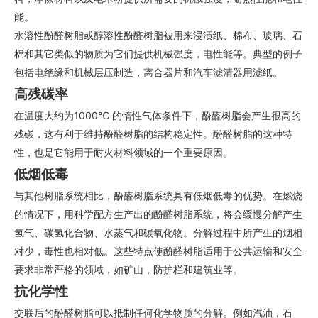
能。
水溶性酚醛树脂或醇溶性酚醛树脂被用来浸渍纸、棉布、玻璃、石
棉和其它类似的物质为它们提供机械强度，电性能等。典型的例子
包括电绝缘和机械层压制造，离合器片和汽车滤清器用滤纸。
高残碳率
在温度大约为1000℃ 的惰性气体条件下，酚醛树脂会产生很高的
残碳，这有利于维持酚醛树脂的结构稳定性。酚醛树脂的这种特
性，也是它能用于耐火材料领域的一个重要原因。
低烟低毒
与其他树脂系统相比，酚醛树脂系统具有低烟低毒的优势。在燃烧
的情况下，用科学配方生产出的酚醛树脂系统，将会缓慢分解产生
氢气、碳氢化合物、水蒸气和碳氧化物。分解过程中所产生的烟相
对少，毒性也相对低。这些特点使酚醛树脂适用于公共运输和安全
要求非常严格的领域，如矿山，防护栏和建筑业等。
抗化学性
交联后的酚醛树脂可以抵制任何化学物质的分解。例如汽油，石