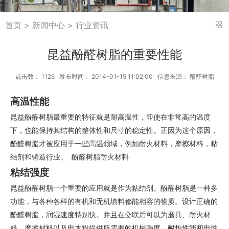
首页
>
新闻中心
> 行业资讯
昆益酚醛树脂的重要性能
点击数： 1126 发布时间： 2014-01-15 11:02:00 信息来源： 酚醛树脂
高温性能
昆益酚醛树脂最重要的特征就是耐高温性，即使在非常高的温度
下，也能保持其结构的整体性和尺寸的稳定性。正因为这个原因，
酚醛树脂才被应用于一些高温领域，例如耐火材料，摩擦材料，粘
结剂和铸造行业。 酚醛树脂耐火材料
粘结强度
昆益酚醛树脂一个重要的应用就是作为粘结剂。酚醛树脂是一种多
功能，与各种各样的有机和无机填料都能相容的物质。设计正确的
酚醛树脂，润湿速度特别快。并且在交联后可以为磨具、耐火材
料，摩擦材料以及电木粉提供所需要的机械强度，耐热性能和电性