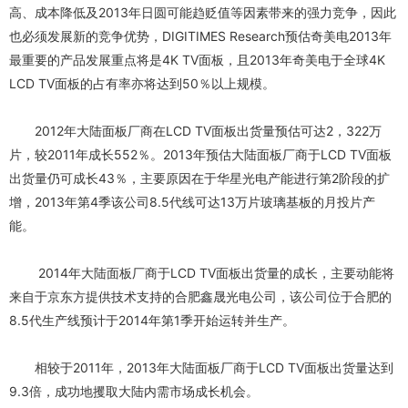
高、成本降低及2013年日圆可能趋贬值等因素带来的强力竞争，因此
也必须发展新的竞争优势，DIGITIMES Research预估奇美电2013年
最重要的产品发展重点将是4K TV面板，且2013年奇美电于全球4K
LCD TV面板的占有率亦将达到50％以上规模。
2012年大陆面板厂商在LCD TV面板出货量预估可达2，322万
片，较2011年成长552％。2013年预估大陆面板厂商于LCD TV面板
出货量仍可成长43％，主要原因在于华星光电产能进行第2阶段的扩
增，2013年第4季该公司8.5代线可达13万片玻璃基板的月投片产
能。
2014年大陆面板厂商于LCD TV面板出货量的成长，主要动能将
来自于京东方提供技术支持的合肥鑫晟光电公司，该公司位于合肥的
8.5代生产线预计于2014年第1季开始运转并生产。
相较于2011年，2013年大陆面板厂商于LCD TV面板出货量达到
9.3倍，成功地攫取大陆内需市场成长机会。