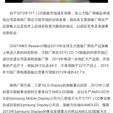
由于2012年TFT LCD面板市场成长有限，加上大陆厂商崛起将侵
蚀台湾及南韩厂商在大陆市场的后续发展，因此各主要面板厂商在产
品策略上以及技术上必须采取更为聚焦的做法，以因应竞争及掌握事
业新机会。
DIGITIMES Research预估2013年全球主力面板厂商在产品策略
上将进入新的转折阶段，大陆厂商在32寸LCD TV面板的内需市场已
成功击退台湾及南韩面板厂商，2013年将进一步地扩大产品线，开发
新的产品尺寸，例如28寸以及46寸，不再局限于32寸产品上，2013
年大陆厂商电视面板出货量可望较2012年成长42.7％。
南韩厂商方面，三星与LG Display的策略重点回异，2012年三星
的显示面板事业获利主要来自于AMOLED面板，在以生产AMOLED为
主的Samsung Mobile Display公司与三星电子大尺寸TFT LCD事业整
合成目前的Samsung Display公司后，策略方向倾向AMOLED。预期
2013年Samsung Display的事业发展重点仍然以AMOLED面板为主，