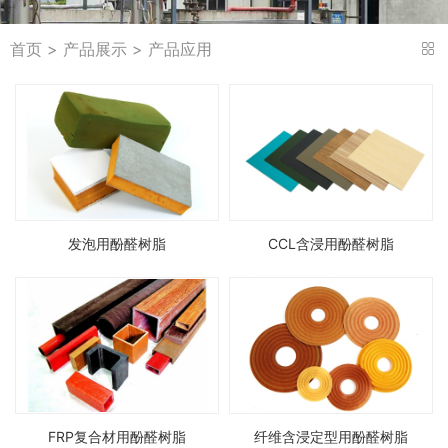
首页
>
产品展示
> 产品应用
发泡用酚醛树脂
CCL含浸用酚醛树脂
FRP复合材用酚醛树脂
纤维含浸定型用酚醛树脂